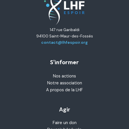
147 rue Garibaldi
94100 Saint-Maur-des-Fossés
contact@lhfespoir.org
S'informer
Nos actions
Notre association
A propos de la LHF
Agir
Faire un don