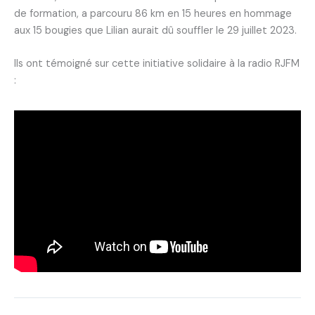
de formation, a parcouru 86 km en 15 heures en hommage
aux 15 bougies que Lilian aurait dû souffler le 29 juillet 2023.
Ils ont témoigné sur cette initiative solidaire à la radio RJFM
: