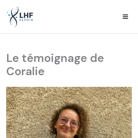
Aller
au
contenu
Le témoignage de
Coralie