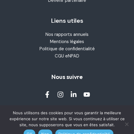
Devenir partenaire
Liens utiles
Nos rapports annuels
Mentions légales
Politique de confidentialité
CGU eNPAD
Nous suivre
Nous utilisons des cookies pour vous garantir la meilleure
Contactez-nous
expérience sur notre site web. Si vous continuez à utiliser ce
site, nous supposerons que vous en êtes satisfait.
OK
Non
Politique de confidentialité