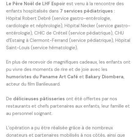
Le Père Noël de LHF Espoir
est venu à la rencontre des
enfants hospitalisés dans
7 services pédiatriques
:
Hôpital Robert Debré (service gastro-entérologie,
cardiologie et néphrologie), Hôpital Necker (service gastro-
entérologie), CHIC de Créteil (service pédiatrique), CHU
d’Estaing à Clermont-Ferrand (service pédiatrique), Hôpital
Saint-Louis (service hématologie).
En plus de recevoir de magnifiques cadeaux, les enfants ont
pu vivre des moments de rire et de joie avec les
humoristes du Paname Art Café
et
Bakary Diombera
,
acteur du film Banlieusard.
De
délicieuses pâtisseries
ont été offertes par nos
restaurants et chefs partenaires aux enfants, leur famille et
au personnel soignant.
L’opération a pu être réalisée grâce à de nombreux
donateurs et partenaires mobilisés à nos côtés, ainsi que