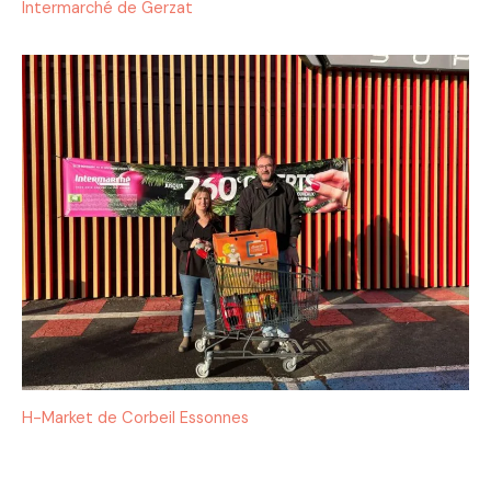
Intermarché de Gerzat
H-Market de Corbeil Essonnes