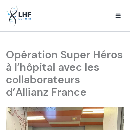
Aller
au
contenu
Opération Super Héros
à l’hôpital avec les
collaborateurs
d’Allianz France