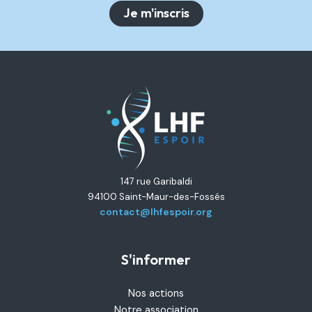
147 rue Garibaldi
94100 Saint-Maur-des-Fossés
contact@lhfespoir.org
S'informer
Nos actions
Notre association