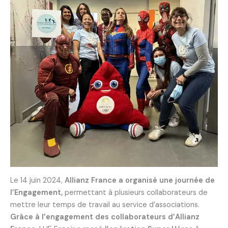
Le 14 juin 2024,
Allianz France a organisé une journée de
l’Engagement,
permettant à plusieurs collaborateurs de
mettre leur temps de travail au service d’associations.
Grâce à l’engagement des collaborateurs d’Allianz