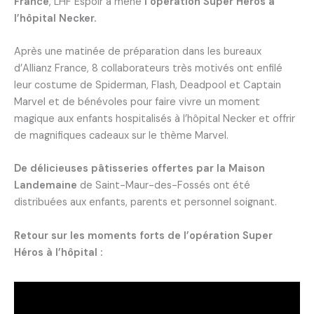
France
, LHF Espoir a mené
l’opération Super Héros à
l’hôpital Necker.
Après une matinée de préparation dans les bureaux
d’Allianz France, 8 collaborateurs très motivés ont enfilé
leur costume de Spiderman, Flash, Deadpool et Captain
Marvel et de bénévoles pour faire vivre un moment
magique aux enfants hospitalisés à l’hôpital Necker et offrir
de magnifiques cadeaux sur le thème Marvel.
De délicieuses pâtisseries offertes par la Maison
Landemaine
de Saint-Maur-des-Fossés ont été
distribuées aux enfants, parents et personnel soignant.
Retour sur les moments forts de l’opération Super
Héros à l’hôpital :